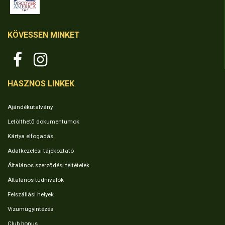
KÖVESSEN MINKET
HASZNOS LINKEK
Ajándékutalvány
Letölthető dokumentumok
Kártya elfogadás
Adatkezelési tájékoztató
Általános szerződési feltételek
Általános tudnivalók
Felszállási helyek
Vízumügyintézés
Club bonus