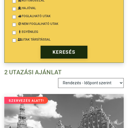
AUTÓBUSSZAL
HAJÓVAL
FOGLALHATÓ UTAK
NEM FOGLALHATÓ UTAK
EGYÉNILEG
UTAK TÁRSÍTÁSSAL
2 UTAZÁSI AJÁNLAT
SZERVEZÉS ALATT!