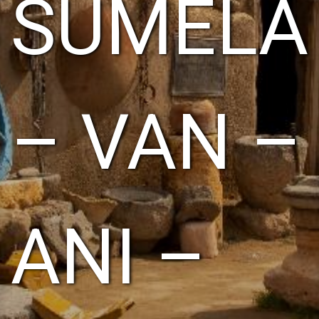
SUMELA
– VAN –
ANI –