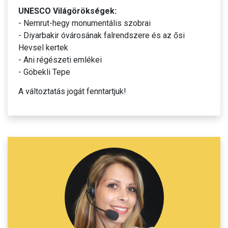
UNESCO Világörökségek:
- Nemrut-hegy monumentális szobrai
- Diyarbakir óvárosának falrendszere és az ősi
Hevsel kertek
- Ani régészeti emlékei
- Göbekli Tepe
A változtatás jogát fenntartjuk!