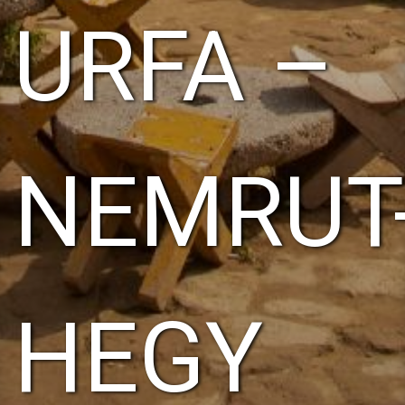
URFA –
NEMRUT
HEGY