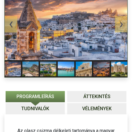
PROGRAMLEÍRÁS
ÁTTEKINTÉS
TUDNIVALÓK
VÉLEMÉNYEK
Az olasz csizma délkeleti tartománya a magyar