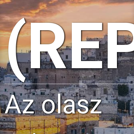
(RE
Az olasz