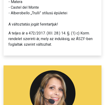
- Matera
- Castel del Monte
- Alberobello „Trulli” stílusú épületei
A változtatás jogát fenntartjuk!
A teljes ár a 472/2017. (XII. 28.) 14. §. (1) c) Korm.
rendelet szerinti ár, mely az indulásig, az ÁSZF-ben
foglaltak szerint változhat.