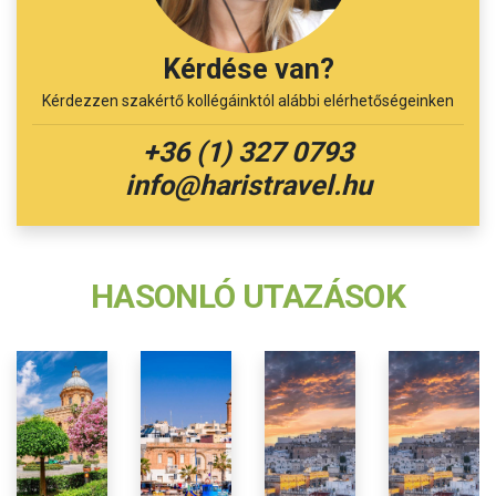
Kérdése van?
Kérdezzen szakértő kollégáinktól alábbi elérhetőségeinken
+36 (1) 327 0793
info@haristravel.hu
HASONLÓ UTAZÁSOK