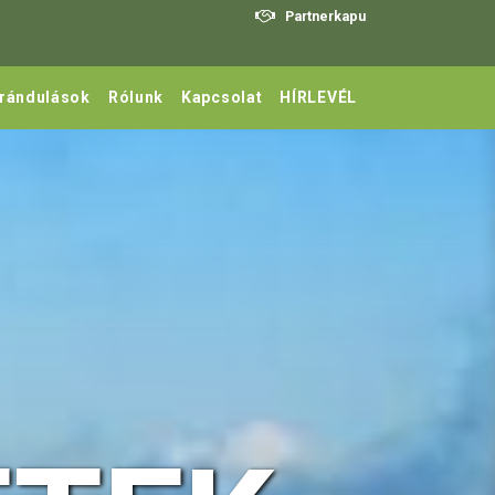
Partnerkapu
irándulások
Rólunk
Kapcsolat
HÍRLEVÉL