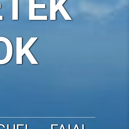
ETEK
OK