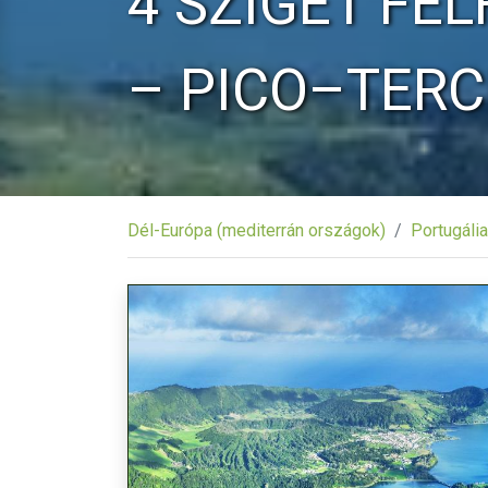
4 SZIGET FEL
– PICO–TERC
Dél-Európa (mediterrán országok)
Portugália