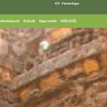
Partnerkapu
irándulások
Rólunk
Kapcsolat
HÍRLEVÉL