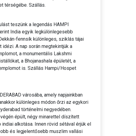
t térségébe. Szállás.
dulást teszünk a legendás HAMPI
rint India egyik legkülönlegesebb
Dekkán-fennsík különleges, sziklás tájai
t idézi. A nap során megtekintjük a
templomot, a monumentális Lakshmi
istállókat, a Bhojanashala épületét, a
templomot is. Szállás Hampi/Hospet
 HYDERABAD városába, amely napjainkban
yanakkor különleges módon őrzi az egykori
Hyderabad történelmi negyedében.
végén épült, négy minarettel díszített
diai alkotása. Innen rövid sétával érjük el
obb és legjelentősebb muszlim vallási