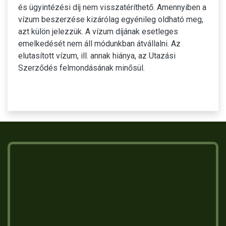
és ügyintézési díj nem visszatéríthető. Amennyiben a
vízum beszerzése kizárólag egyénileg oldható meg,
azt külön jelezzük. A vízum díjának esetleges
emelkedését nem áll módunkban átvállalni. Az
elutasított vízum, ill. annak hiánya, az Utazási
Szerződés felmondásának minősül.