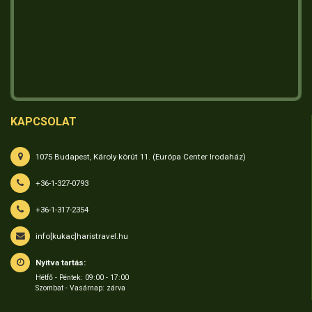
KAPCSOLAT
1075 Budapest, Károly körút 11. (Európa Center Irodaház)
+36-1-327-0793
+36-1-317-2354
info[kukac]haristravel.hu
Nyitva tartás:
Hétfő - Péntek: 09:00 - 17:00
Szombat - Vasárnap: zárva