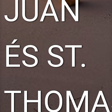
JUAN
ÉS ST.
THOMA