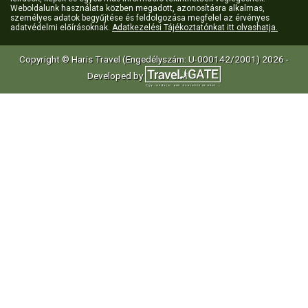
Weboldalunk használata közben megadott, azonosításra alkalmas,
személyes adatok begyűjtése és feldolgozása megfelel az érvényes
adatvédelmi előírásoknak.
Adatkezelési Tájékoztatónkat itt olvashatja.
Copyright © Haris Travel (Engedélyszám: U-000142/2001) 2026 -
Developed by