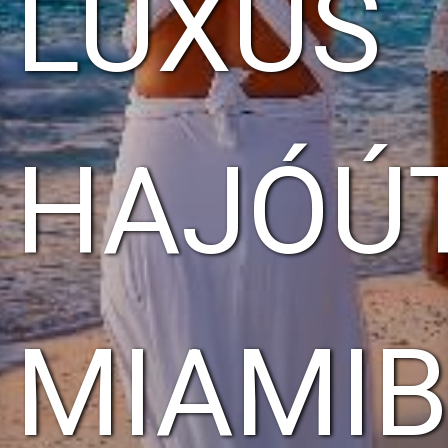
LUXUS
HAJÓÚ
MIAMIB