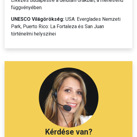
Érkezés Budapestre a délutáni órákban, a menetrend
függvényében.
UNESCO Világörökség:
USA: Everglades Nemzeti
Park, Puerto Rico: La Fortaleza és San Juan
történelmi helyszínei
Kérdése van?