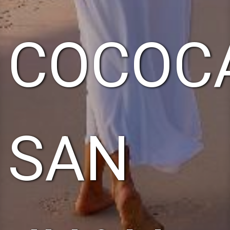
COCOCA
SAN