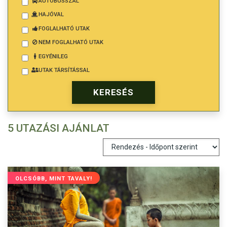
AUTÓBUSSZAL
HAJÓVAL
FOGLALHATÓ UTAK
NEM FOGLALHATÓ UTAK
EGYÉNILEG
UTAK TÁRSÍTÁSSAL
5 UTAZÁSI AJÁNLAT
OLCSÓBB, MINT TAVALY!