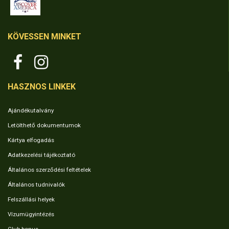
KÖVESSEN MINKET
HASZNOS LINKEK
Ajándékutalvány
Letölthető dokumentumok
Kártya elfogadás
Adatkezelési tájékoztató
Általános szerződési feltételek
Általános tudnivalók
Felszállási helyek
Vízumügyintézés
Club bonus