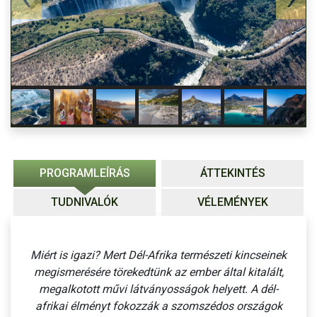
PROGRAMLEÍRÁS
ÁTTEKINTÉS
TUDNIVALÓK
VÉLEMÉNYEK
Miért is igazi? Mert Dél-Afrika természeti kincseinek
megismerésére törekedtünk az ember által kitalált,
megalkotott művi látványosságok helyett. A dél-
afrikai élményt fokozzák a szomszédos országok