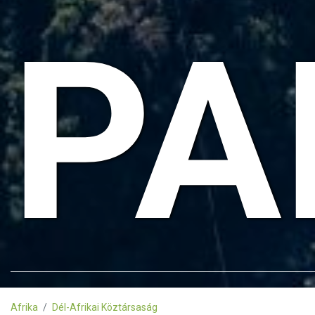
PA
Afrika
Dél-Afrikai Köztársaság