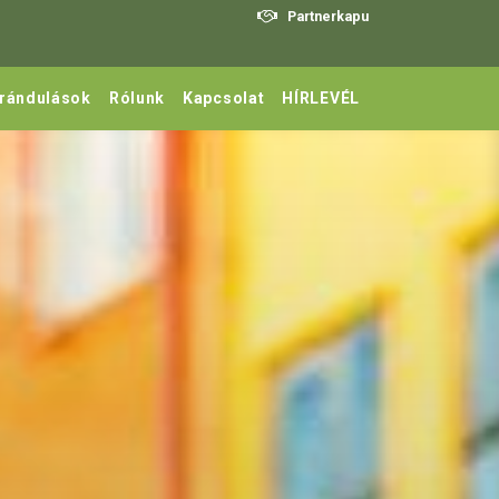
Partnerkapu
irándulások
Rólunk
Kapcsolat
HÍRLEVÉL