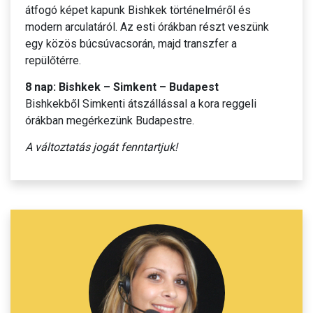
átfogó képet kapunk Bishkek történelméről és
modern arculatáról. Az esti órákban részt veszünk
egy közös búcsúvacsorán, majd transzfer a
repülőtérre.
8 nap: Bishkek – Simkent – Budapest
Bishkekből Simkenti átszállással a kora reggeli
órákban megérkezünk Budapestre.
A változtatás jogát fenntartjuk!