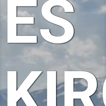
ÉS
KIR