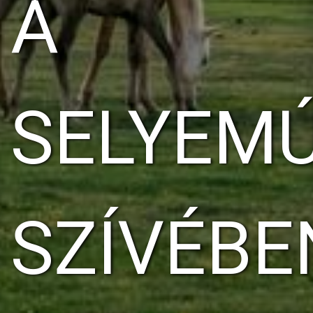
A
SELYEM
SZÍVÉBE