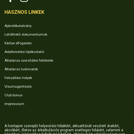
HASZNOS LINKEK
Ajándékutalvány
Letölthető dokumentumok
Kártya elfogadás
Adatkezelési tájékoztató
Általános szerződési feltételek
Általános tudnivalók
Felszállási helyek
Vízumügyintézés
Club bonus
Impresszum
A honlapon szereplő helyesírási hibákért, aktualitását vesztett árakért,
akciókért, illetve az árkalkulációs program esetleges hibáiért, valamint a