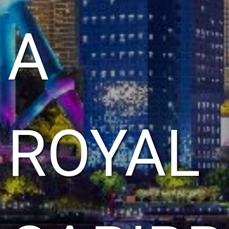
A
ROYAL