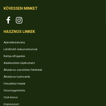
KÖVESSEN MINKET
HASZNOS LINKEK
Ajándékutalvány
Letölthető dokumentumok
Kártya elfogadás
Adatkezelési tájékoztató
Általános szerződési feltételek
Általános tudnivalók
Felszállási helyek
Vízumügyintézés
Club bonus
Impresszum