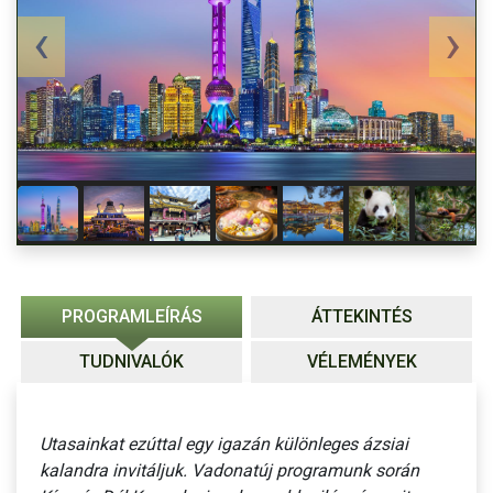
PROGRAMLEÍRÁS
ÁTTEKINTÉS
TUDNIVALÓK
VÉLEMÉNYEK
Utasainkat ezúttal egy igazán különleges ázsiai
kalandra invitáljuk. Vadonatúj programunk során