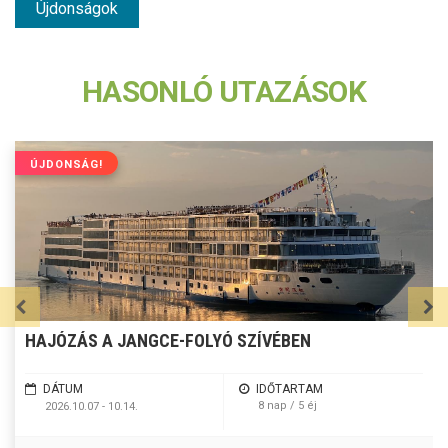
Újdonságok
HASONLÓ UTAZÁSOK
ÚJDONSÁG!
HAJÓZÁS A JANGCE-FOLYÓ SZÍVÉBEN
DÁTUM
IDŐTARTAM
8 nap / 5 éj
2026.10.07 - 10.14.