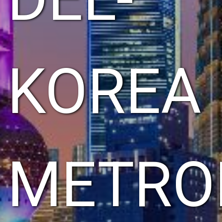
KOREA
METRO