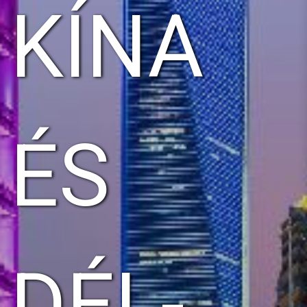
KÍNA
ÉS
DÉL-