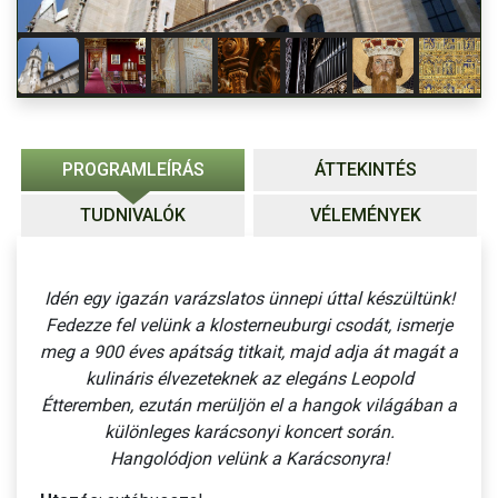
PROGRAMLEÍRÁS
ÁTTEKINTÉS
TUDNIVALÓK
VÉLEMÉNYEK
Idén egy igazán varázslatos ünnepi úttal készültünk!
Fedezze fel velünk a klosterneuburgi csodát, ismerje
meg a 900 éves apátság titkait, majd adja át magát a
kulináris élvezeteknek az elegáns Leopold
Étteremben, ezután merüljön el a hangok világában a
különleges karácsonyi koncert során.
Hangolódjon velünk a Karácsonyra!