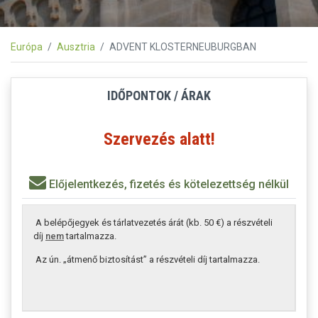
Európa
Ausztria
ADVENT KLOSTERNEUBURGBAN
IDŐPONTOK / ÁRAK
Szervezés alatt!
Előjelentkezés, fizetés és kötelezettség nélkül
A belépőjegyek és tárlatvezetés árát (kb. 50 €) a részvételi
díj
nem
tartalmazza.
Az ún. „átmenő biztosítást” a részvételi díj tartalmazza.