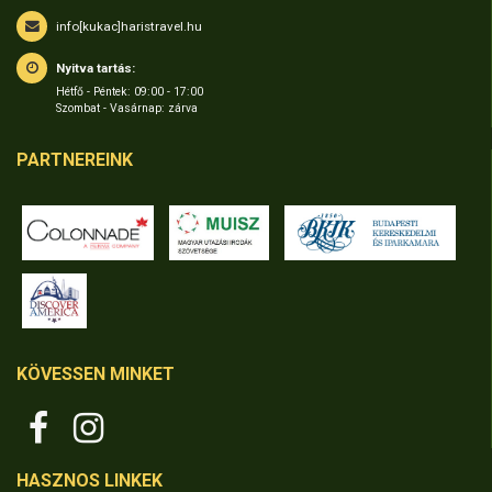
info[kukac]haristravel.hu
Nyitva tartás:
Hétfő - Péntek: 09:00 - 17:00
Szombat - Vasárnap: zárva
PARTNEREINK
KÖVESSEN MINKET
HASZNOS LINKEK