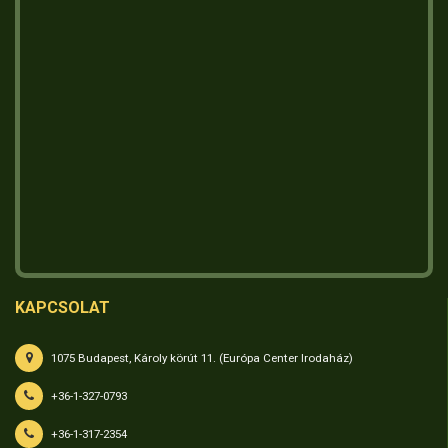
KAPCSOLAT
1075 Budapest, Károly körút 11. (Európa Center Irodaház)
+36-1-327-0793
+36-1-317-2354