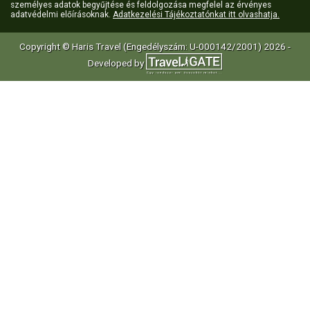
személyes adatok begyűjtése és feldolgozása megfelel az érvényes
adatvédelmi előírásoknak.
Adatkezelési Tájékoztatónkat itt olvashatja.
Copyright © Haris Travel (Engedélyszám: U-000142/2001) 2026 -
Developed by