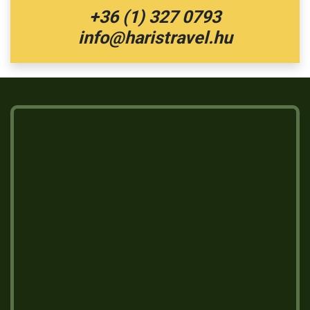
+36 (1) 327 0793
info@haristravel.hu