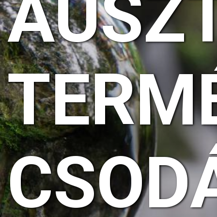
AUSZ
TERM
CSODÁ