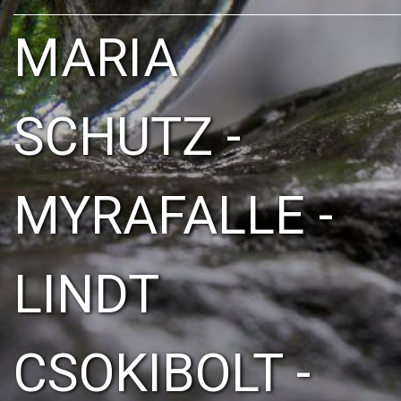
MARIA
SCHUTZ -
MYRAFALLE -
LINDT
CSOKIBOLT -