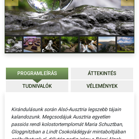
PROGRAMLEÍRÁS
ÁTTEKINTÉS
TUDNIVALÓK
VÉLEMÉNYEK
Kirándulásunk során Alsó-Ausztria legszebb tájain
kalandozunk. Megcsodájuk Ausztria egyetlen
passiós rendi kolostortemplomát Maria Schuztban,
Gloggnitzban a Lindt Csokoládégyár mintaboltjában