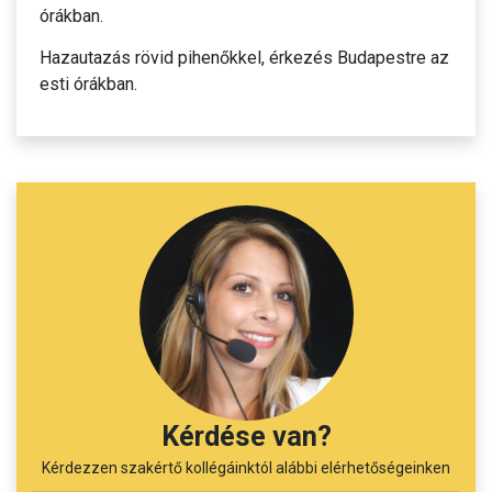
órákban.
Hazautazás rövid pihenőkkel, érkezés Budapestre az
esti órákban.
Kérdése van?
Kérdezzen szakértő kollégáinktól alábbi elérhetőségeinken