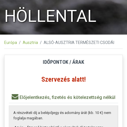
HÖLLENTAL
Európa
Ausztria
ALSÓ-AUSZTRIA TERMÉSZETI CSODÁI
IDŐPONTOK / ÁRAK
Szervezés alatt!
Előjelentkezés, fizetés és kötelezettség nélkül
A részvételi díj a belépőjegy és adomány árát (kb. 10 €) nem
foglalja magában.