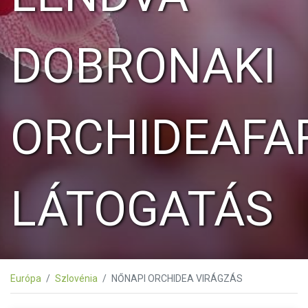
DOBRONAKI
ORCHIDEAFA
LÁTOGATÁS
Európa
Szlovénia
NŐNAPI ORCHIDEA VIRÁGZÁS