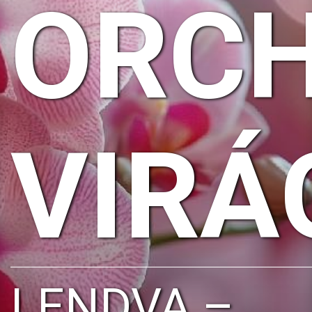
ORCH
VIRÁ
LENDVA –