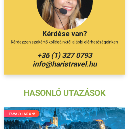
Kérdése van?
Kérdezzen szakértő kollégáinktól alábbi elérhetőségeinken
+36 (1) 327 0793
info@haristravel.hu
HASONLÓ UTAZÁSOK
TAVALYI ÁRON!