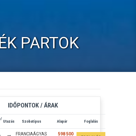
ÉK PARTOK
IDŐPONTOK / ÁRAK
/
Utazás
Szobatípus
Alapár
Foglalás
FRANCIAÁGYAS
598 500