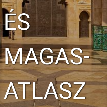
ÉS
MAGAS-
ATLASZ