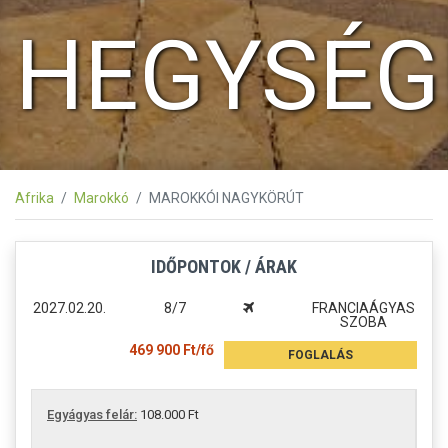
HEGYSÉG
Afrika
Marokkó
MAROKKÓI NAGYKÖRÚT
IDŐPONTOK / ÁRAK
2027.02.20.
8/7
FRANCIAÁGYAS
SZOBA
469 900 Ft/fő
FOGLALÁS
Egyágyas felár:
108.000 Ft