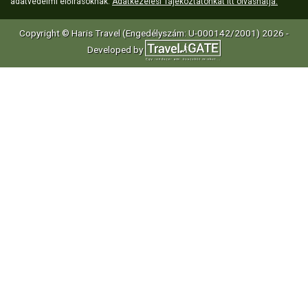
adatvédelmi előírásoknak.
Adatkezelési Tájékoztatónkat itt olvashatja.
Copyright © Haris Travel (Engedélyszám: U-000142/2001) 2026 -
Developed by