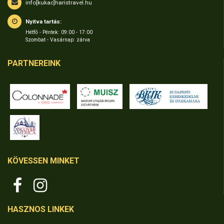
info[kukac]haristravel.hu
Nyitva tartás:
Hétfő - Péntek: 09:00 - 17:00
Szombat - Vasárnap: zárva
PARTNEREINK
KÖVESSEN MINKET
HASZNOS LINKEK