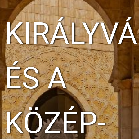
KIRÁLYV
ÉS A
KÖZÉP-