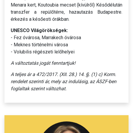
Menara kert, Koutoubia mecset (kívülről) Késődélután
transzfer a repülőtérre, hazautazás Budapestre.
érkezés a későesti órákban.
UNESCO Világörökségek:
- Fez óvárosa, Marrakech óvárosa
- Meknes történelmi városa
- Volubilis régészeti lelőhelyei
A változtatás jogát fenntartjuk!
A teljes ár a 472/2017. (XII. 28.) 14. §. (1) c) Korm.
rendelet szerinti ár, mely az indulásig, az ÁSZF-ben
foglaltak szerint változhat.