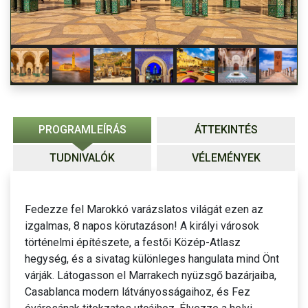
PROGRAMLEÍRÁS
ÁTTEKINTÉS
TUDNIVALÓK
VÉLEMÉNYEK
Fedezze fel Marokkó varázslatos világát ezen az
izgalmas, 8 napos körutazáson! A királyi városok
történelmi építészete, a festői Közép-Atlasz
hegység, és a sivatag különleges hangulata mind Önt
várják. Látogasson el Marrakech nyüzsgő bazárjaiba,
Casablanca modern látványosságaihoz, és Fez