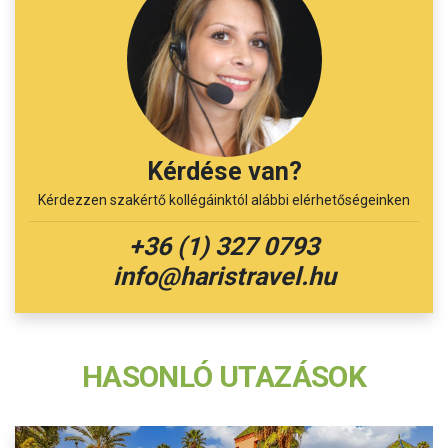
Kérdése van?
Kérdezzen szakértő kollégáinktól alábbi elérhetőségeinken
+36 (1) 327 0793
info@haristravel.hu
HASONLÓ UTAZÁSOK