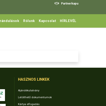
Partnerkapu
irándulások
Rólunk
Kapcsolat
HÍRLEVÉL
HASZNOS LINKEK
Ajándékutalvány
Letölthető dokumentumok
Kártya elfogadás