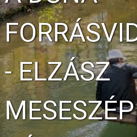
FORRÁSVI
- ELZÁSZ
MESESZÉP