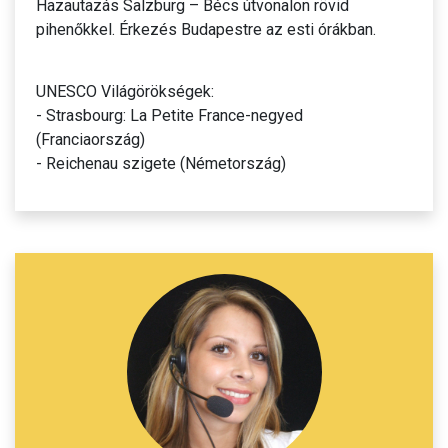
Hazautazás Salzburg – Bécs útvonalon rövid
pihenőkkel. Érkezés Budapestre az esti órákban.
UNESCO Világörökségek:
- Strasbourg: La Petite France-negyed
(Franciaország)
- Reichenau szigete (Németország)