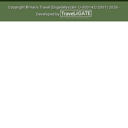
Copyright © Haris Travel (Engedélyszám: U-000142/2001) 2026 -
Developed by