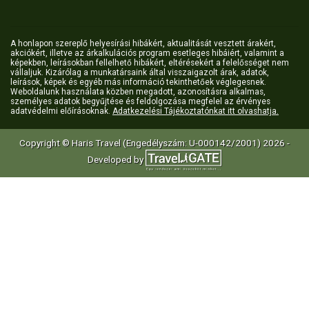
A honlapon szereplő helyesírási hibákért, aktualitását vesztett árakért,
akciókért, illetve az árkalkulációs program esetleges hibáiért, valamint a
képekben, leírásokban fellelhető hibákért, eltérésekért a felelősséget nem
vállaljuk. Kizárólag a munkatársaink által visszaigazolt árak, adatok,
leírások, képek és egyéb más információ tekinthetőek véglegesnek.
Weboldalunk használata közben megadott, azonosításra alkalmas,
személyes adatok begyűjtése és feldolgozása megfelel az érvényes
adatvédelmi előírásoknak.
Adatkezelési Tájékoztatónkat itt olvashatja.
Copyright © Haris Travel (Engedélyszám: U-000142/2001) 2026 -
Developed by