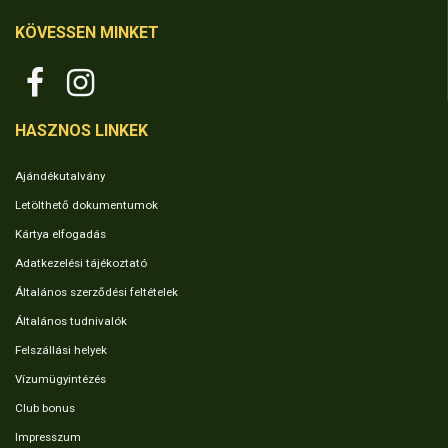
KÖVESSEN MINKET
HASZNOS LINKEK
Ajándékutalvány
Letölthető dokumentumok
Kártya elfogadás
Adatkezelési tájékoztató
Általános szerződési feltételek
Általános tudnivalók
Felszállási helyek
Vízumügyintézés
Club bonus
Impresszum