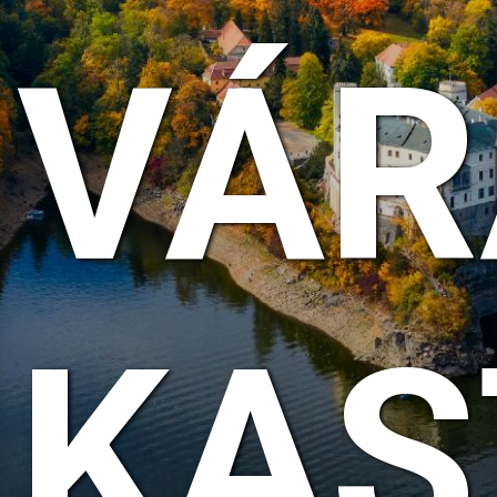
VÁR
KAS