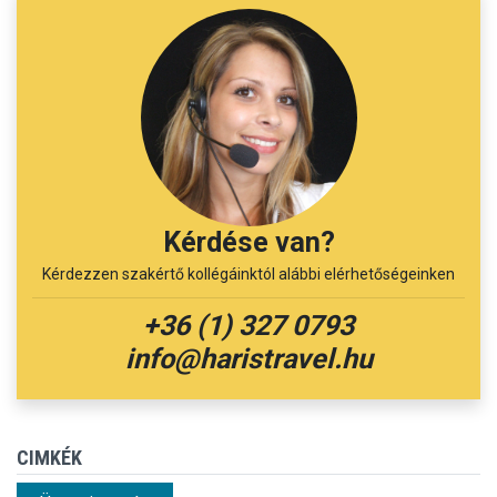
Kérdése van?
Kérdezzen szakértő kollégáinktól alábbi elérhetőségeinken
+36 (1) 327 0793
info@haristravel.hu
CIMKÉK