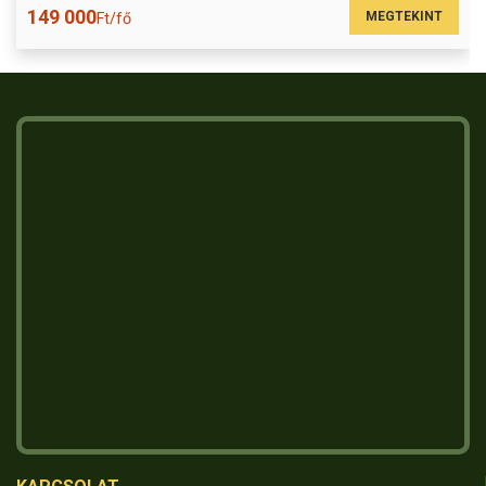
149 000
MEGTEKINT
Ft/fő