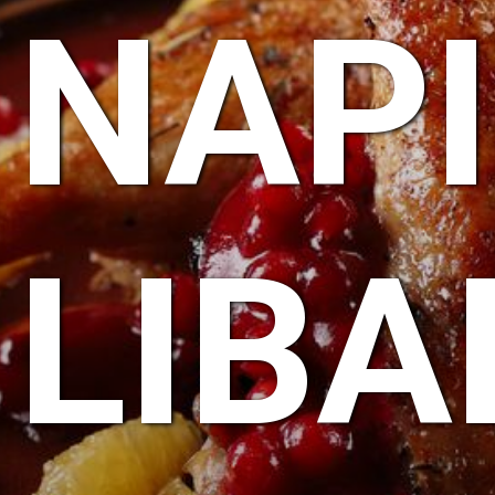
NAPI
LIB