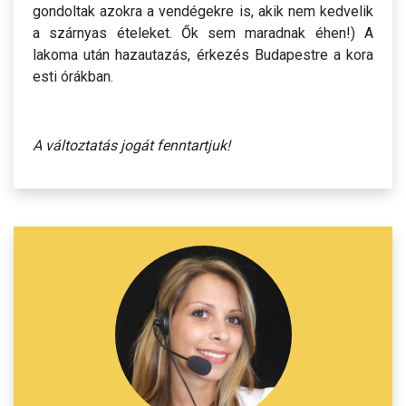
gondoltak azokra a vendégekre is, akik nem kedvelik
a szárnyas ételeket. Ők sem maradnak éhen!) A
lakoma után hazautazás, érkezés Budapestre a kora
esti órákban.
A változtatás jogát fenntartjuk!