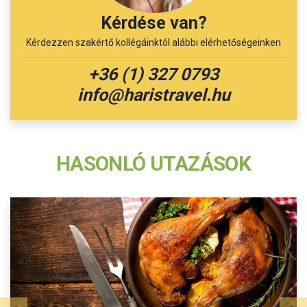
Kérdése van?
Kérdezzen szakértő kollégáinktól alábbi elérhetőségeinken
+36 (1) 327 0793
info@haristravel.hu
HASONLÓ UTAZÁSOK