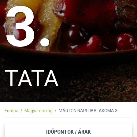
3.
TATA
Európa
Magyarország
MÁRTON NAPI LIBALAKOMA 3.
IDŐPONTOK / ÁRAK