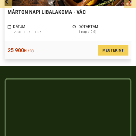
MÁRTON NAPI LIBALAKOMA - VÁC
DÁTUM
IDŐTARTAM
1 nap / 0 éj
2026.11.07 - 11.07.
25 900
MEGTEKINT
Ft/fő