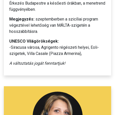
Érkezés Budapestre a későesti órákban, a menetrend
függvényében.
Megjegyzés:
szeptemberben a szicíliai program
végeztével lehetőség van MÁLTA-szigetén a
hosszabbításra.
UNESCO Világörökségek:
-Siracusa városa, Agrigento régészeti helyei, Eoli-
szigetek, Villa Casale (Piazza Armerina),
A változtatás jogát fenntartjuk!