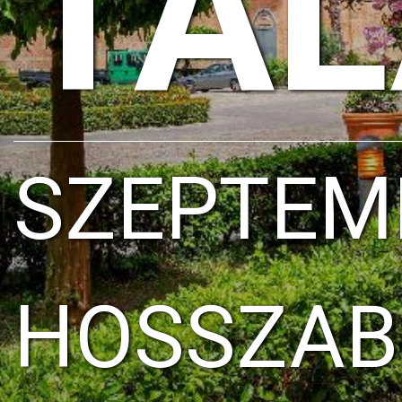
TA
SZEPTEM
HOSSZAB