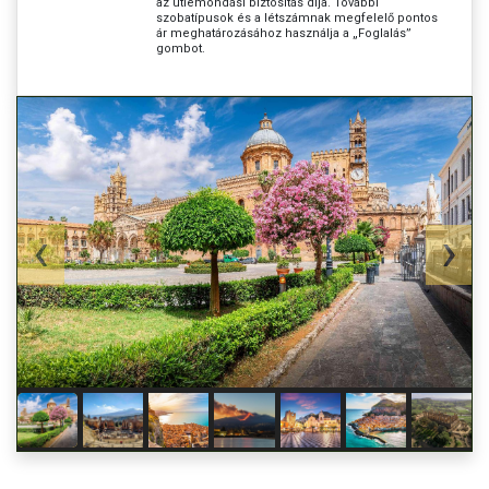
az útlemondási biztosítás díja. További
szobatípusok és a létszámnak megfelelő pontos
ár meghatározásához használja a „Foglalás”
gombot.