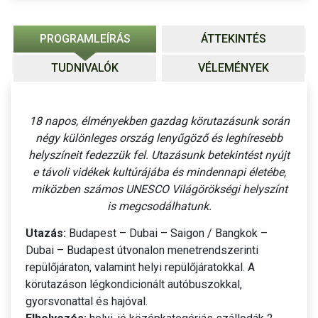
PROGRAMLEÍRÁS
ÁTTEKINTÉS
TUDNIVALÓK
VÉLEMÉNYEK
18 napos, élményekben gazdag körutazásunk során
négy különleges ország lenyűgöző és leghíresebb
helyszíneit fedezzük fel. Utazásunk betekintést nyújt
e távoli vidékek kultúrájába és mindennapi életébe,
miközben számos UNESCO Világörökségi helyszínt
is megcsodálhatunk.
Utazás:
Budapest – Dubai – Saigon / Bangkok –
Dubai – Budapest útvonalon menetrendszerinti
repülőjáraton, valamint helyi repülőjáratokkal. A
körutazáson légkondicionált autóbuszokkal,
gyorsvonattal és hajóval.