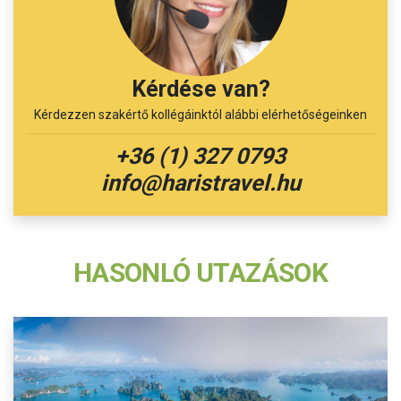
Kérdése van?
Kérdezzen szakértő kollégáinktól alábbi elérhetőségeinken
+36 (1) 327 0793
info@haristravel.hu
HASONLÓ UTAZÁSOK