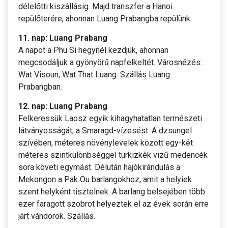
délelőtti kiszállásig. Majd transzfer a Hanoi
repülőterére, ahonnan Luang Prabangba repülünk.
11. nap: Luang Prabang
A napot a Phu Si hegynél kezdjük, ahonnan
megcsodáljuk a gyönyörű napfelkeltét. Városnézés:
Wat Visoun, Wat That Luang. Szállás Luang
Prabangban.
12. nap: Luang Prabang
Felkeressük Laosz egyik kihagyhatatlan természeti
látványosságát, a Smaragd-vízesést. A dzsungel
szívében, méteres növénylevelek között egy-két
méteres szintkülönbséggel türkizkék vizű medencék
sora követi egymást. Délután hajókirándulás a
Mekongon a Pak Ou barlangokhoz, amit a helyiek
szent helyként tisztelnek. A barlang belsejében több
ezer faragott szobrot helyeztek el az évek során erre
járt vándorok. Szállás.