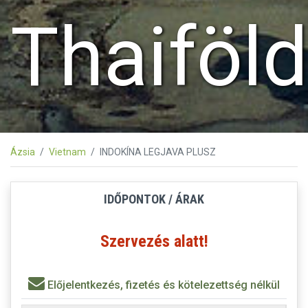
Thaiföld
Ázsia
Vietnam
INDOKÍNA LEGJAVA PLUSZ
IDŐPONTOK / ÁRAK
Szervezés alatt!
Előjelentkezés, fizetés és kötelezettség nélkül