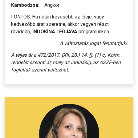
Kambodzsa:
Angkor
FONTOS: Ha netán kevesebb az ideje, vagy
kedvezőbb árat szeretne, akkor vegyen részt
rövidebb,
INDOKÍNA LEGJAVA
programunkon.
A változtatás jogát fenntartjuk!
A teljes ár a 472/2017. (XII. 28.) 14. §. (1) c) Korm.
rendelet szerinti ár, mely az indulásig, az ÁSZF-ben
foglaltak szerint változhat.