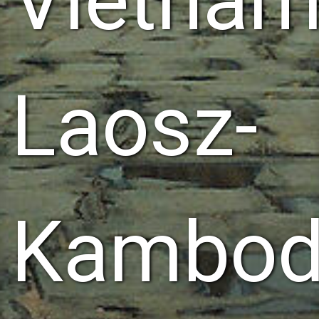
Vietnam
Laosz-
Kambod