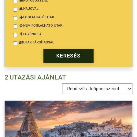
AUTÓBUSSZAL
HAJÓVAL
FOGLALHATÓ UTAK
NEM FOGLALHATÓ UTAK
EGYÉNILEG
UTAK TÁRSÍTÁSSAL
2 UTAZÁSI AJÁNLAT