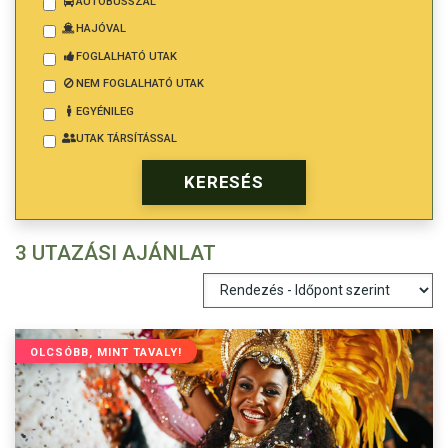
AUTÓBUSSZAL
HAJÓVAL
FOGLALHATÓ UTAK
NEM FOGLALHATÓ UTAK
EGYÉNILEG
UTAK TÁRSÍTÁSSAL
3 UTAZÁSI AJÁNLAT
OLCSÓBB, MINT TAVALY!