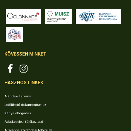
KÖVESSEN MINKET
HASZNOS LINKEK
Ajándékutalvány
Letölthető dokumentumok
Kártya elfogadás
Adatkezelési tájékoztató
Általános szerződési feltételek