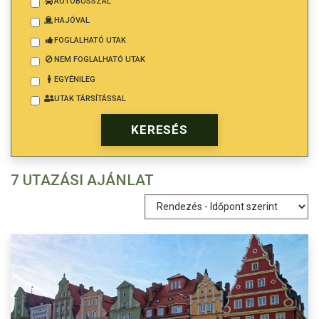
AUTÓBUSSZAL
HAJÓVAL
FOGLALHATÓ UTAK
NEM FOGLALHATÓ UTAK
EGYÉNILEG
UTAK TÁRSÍTÁSSAL
7 UTAZÁSI AJÁNLAT