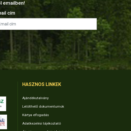
ól emailben!
ail cím
HASZNOS LINKEK
Ajándékutalvány
Letölthető dokumentumok
Kártya elfogadás
Adatkezelési tájékoztató