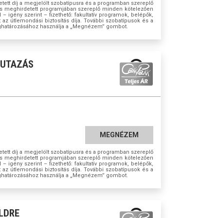
tett díj a megjelölt szobatípusra és a programban szereplő
azás meghirdetett programjában szereplő minden kötelezően
ül – igény szerint – fizethető: fakultatív programok, belépők,
t az útlemondási biztosítás díja. További szobatípusok és a
ghatározásához használja a „Megnézem” gombot.
RUTAZÁS
MEGNÉZEM
tett díj a megjelölt szobatípusra és a programban szereplő
azás meghirdetett programjában szereplő minden kötelezően
ül – igény szerint – fizethető: fakultatív programok, belépők,
t az útlemondási biztosítás díja. További szobatípusok és a
ghatározásához használja a „Megnézem” gombot.
LDRE