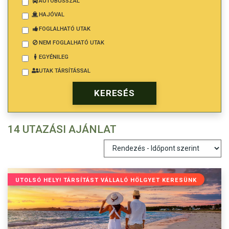
AUTÓBUSSZAL
HAJÓVAL
FOGLALHATÓ UTAK
NEM FOGLALHATÓ UTAK
EGYÉNILEG
UTAK TÁRSÍTÁSSAL
14 UTAZÁSI AJÁNLAT
UTOLSÓ HELY! TÁRSÍTÁST VÁLLALÓ HÖLGYET KERESÜNK