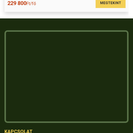
229 800
MEGTEKINT
Ft/fő
KAPCSOLAT