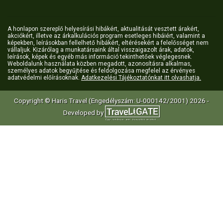
A honlapon szereplő helyesírási hibákért, aktualitását vesztett árakért,
akciókért, illetve az árkalkulációs program esetleges hibáiért, valamint a
képekben, leírásokban fellelhető hibákért, eltérésekért a felelősséget nem
vállaljuk. Kizárólag a munkatársaink által visszaigazolt árak, adatok,
leírások, képek és egyéb más információ tekinthetőek véglegesnek.
Weboldalunk használata közben megadott, azonosításra alkalmas,
személyes adatok begyűjtése és feldolgozása megfelel az érvényes
adatvédelmi előírásoknak.
Adatkezelési Tájékoztatónkat itt olvashatja.
Copyright © Haris Travel (Engedélyszám: U-000142/2001) 2026 -
Developed by