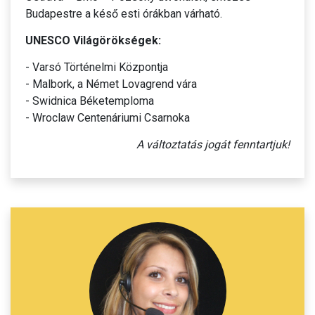
Budapestre a késő esti órákban várható.
UNESCO Világörökségek:
- Varsó Történelmi Központja
- Malbork, a Német Lovagrend vára
- Swidnica Béketemploma
- Wroclaw Centenáriumi Csarnoka
A változtatás jogát fenntartjuk!