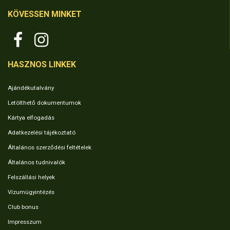
KÖVESSEN MINKET
HASZNOS LINKEK
Ajándékutalvány
Letölthető dokumentumok
Kártya elfogadás
Adatkezelési tájékoztató
Általános szerződési feltételek
Általános tudnivalók
Felszállási helyek
Vízumügyintézés
Club bonus
Impresszum