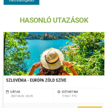
Városlátogatás
HASONLÓ UTAZÁSOK
SZLOVÉNIA - EURÓPA ZÖLD SZÍVE
DÁTUM
IDŐTARTAM
5 nap / 4 éj
2027.06.05 - 06.09.