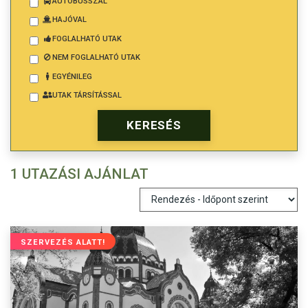
AUTÓBUSSZAL
HAJÓVAL
FOGLALHATÓ UTAK
NEM FOGLALHATÓ UTAK
EGYÉNILEG
UTAK TÁRSÍTÁSSAL
1 UTAZÁSI AJÁNLAT
SZERVEZÉS ALATT!