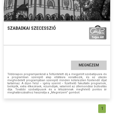
SZABADKAI SZECESSZIÓ
MEGNÉZEM
Többnapos programjainknál a feltüntetett díj a megjelölt szobatípusra és
a programban szereplő alap ellátásra vonatkozik, és az utazás
meghirdetett programjában szereplő minden kötelezően fizetendő díjat
tartalmaz. A díjon felül – igény szerint – fizethető: fakultatív programok,
belépők, extra étkezések, vízumdíjak, valamint az útlemondási biztosítás
díja. További szobatípusok és a létszámnak megfelelő pontos ár
meghatározásához használja a „Megnézem” gombot.
1