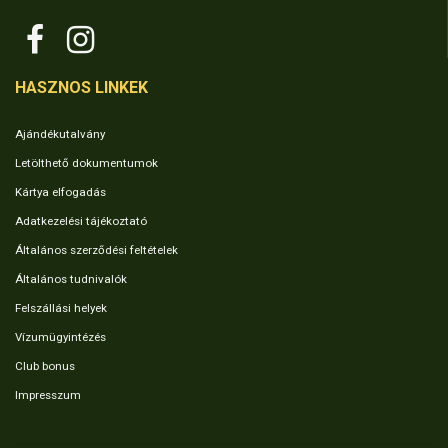
HASZNOS LINKEK
Ajándékutalvány
Letölthető dokumentumok
Kártya elfogadás
Adatkezelési tájékoztató
Általános szerződési feltételek
Általános tudnivalók
Felszállási helyek
Vízumügyintézés
Club bonus
Impresszum