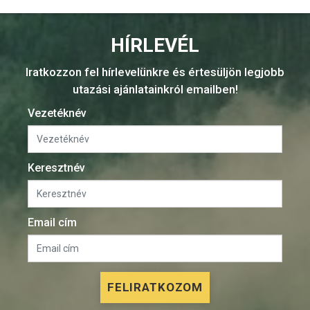
HÍRLEVÉL
Iratkozzon fel hírlevelünkre és értesüljön legjobb
utazási ajánlatainkról emailben!
Vezetéknév
Keresztnév
Email cím