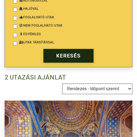
AUTÓBUSSZAL
HAJÓVAL
FOGLALHATÓ UTAK
NEM FOGLALHATÓ UTAK
EGYÉNILEG
UTAK TÁRSÍTÁSSAL
2 UTAZÁSI AJÁNLAT