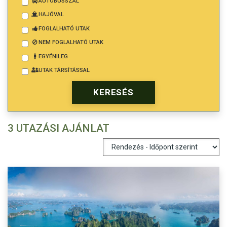
AUTÓBUSSZAL
HAJÓVAL
FOGLALHATÓ UTAK
NEM FOGLALHATÓ UTAK
EGYÉNILEG
UTAK TÁRSÍTÁSSAL
3 UTAZÁSI AJÁNLAT